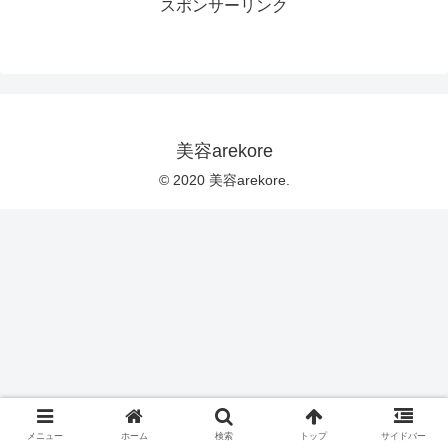
スポンサーリンク
美容arekore
© 2020 美容arekore.
メニュー
ホーム
検索
トップ
サイドバー