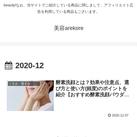
beauty!なお、当サイトでご紹介している商品に関しまして、アフィリエイト広
告を利用している商品もございます。
美容arekore
2020-12
酵素洗顔とは？効果や注意点、選
くすみ・黒ずみ・肌トラブル
び方と使い方(頻度)のポイントを
紹介【おすすめ酵素洗顔パウダー
は？】
2020.12.07