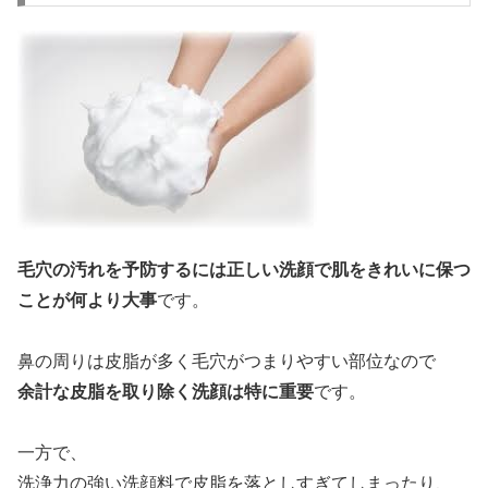
毛穴の汚れを予防するには正しい洗顔で肌をきれいに保つ
ことが何より大事
です。
鼻の周りは皮脂が多く毛穴がつまりやすい部位なので
余計な皮脂を取り除く洗顔は特に重要
です。
一方で、
洗浄力の強い洗顔料で皮脂を落としすぎてしまったり、