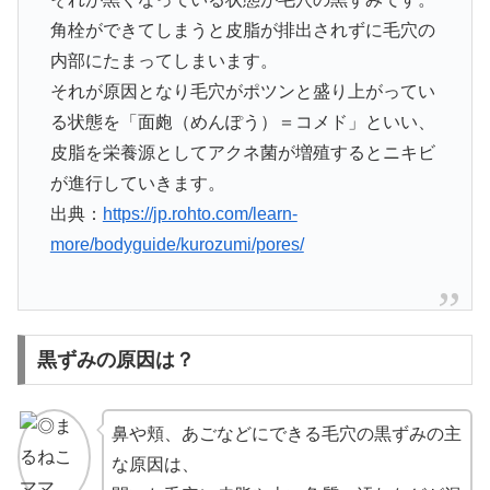
角栓ができてしまうと皮脂が排出されずに毛穴の
内部にたまってしまいます。
それが原因となり毛穴がポツンと盛り上がってい
る状態を「面皰（めんぽう）＝コメド」といい、
皮脂を栄養源としてアクネ菌が増殖するとニキビ
が進行していきます。
出典：
https://jp.rohto.com/learn-
more/bodyguide/kurozumi/pores/
黒ずみの原因は？
鼻や頬、あごなどにできる毛穴の黒ずみの主
な原因は、