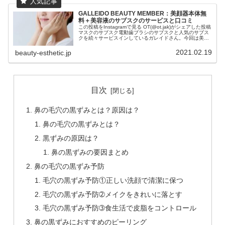
GALLEIDO BEAUTY MEMBER：美顔器本体無
料＋美容液のサブスクのサービスと口コミ
この投稿をInstagramで見る OT(@ot.jak)がシェアした投稿
マスクのサブスク電動歯ブラシのサブスクと人気のサブス
クを続々サービスインしているガレイドさん。今回は美顔
器と美容液の美容サブスクです。 この投稿をInstagram...
2021.02.19
beauty-esthetic.jp
目次
鼻の毛穴の黒ずみとは？原因は？
鼻の毛穴の黒ずみとは？
黒ずみの原因は？
鼻の黒ずみの要因まとめ
鼻の毛穴の黒ずみ予防
毛穴の黒ずみ予防①正しい洗顔で清潔に保つ
毛穴の黒ずみ予防➁メイクをきれいに落とす
毛穴の黒ずみ予防➂食生活で皮脂をコントロール
鼻の黒ずみにおすすめのピーリング