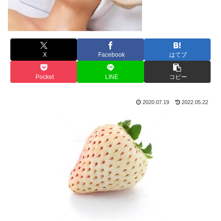
X
Facebook
はてブ
Pocket
LINE
コピー
2020.07.19
2022.05.22