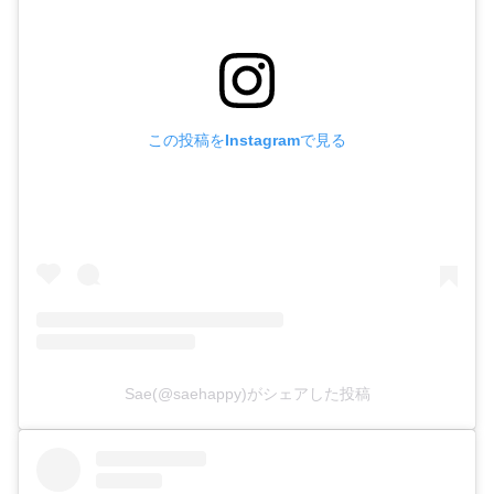
この投稿をInstagramで見る
Sae(@saehappy)がシェアした投稿