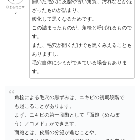
開いた毛穴に皮脂や古い角質、汚れなどが混
◎まるねこマ
ざったものが詰まり、
マ
酸化して黒くなるためです。
この詰まったものが、角栓と呼ばれるもので
す。
また、毛穴が開くだけでも黒くみえることも
ありますし、
毛穴自体にシミができている場合もありま
す。
角栓による毛穴の黒ずみは、ニキビの初期段階で
も起こることがあります。
まず、ニキビの第一段階として「面皰（めんぽ
う）／コメド」ができます。
面皰とは、皮脂の分泌が進むことや、