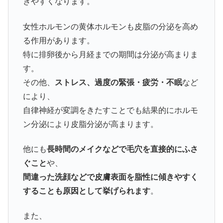
きやすくなります。
女性ホルモンの黄体ホルモンも皮脂の分泌を高め
る作用があります。
特に排卵後から月経までの期間は分泌が高まりま
す。
その他、
ストレス、過度の緊張・疲労・不眠
など
により、
自律神経が変調をきたすことでも結果的にホルモ
ン分泌により皮脂分泌が高まります。
他にも
長時間のメイクなどで毛穴を直接的にふさ
ぐこと
や、
間違った洗顔などで皮膚表面を脂性に傾きやすく
することも原因として挙げられます
。
また、