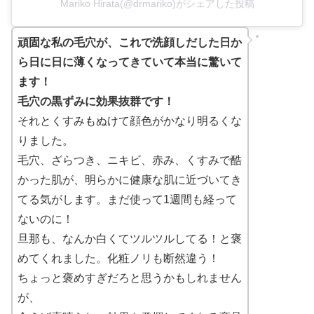
Mariko Hirata(@drmariko)がシェアした投稿
頑固な私の毛穴が、これで洗顔しだした日か
ら日に日に薄くなってきていて本当に驚いて
ます！
毛穴の黒ずみに効果抜群です！
それとくすみもぬけて顔色がかなり明るくな
りました。
毛穴、ざらつき、ニキビ、赤み、くすみで酷
かった肌が、明らかに健康な肌に近づいてき
てる気がします。まだ使って1週間も経って
ないのに！
旦那も、なんか白くてツルツルしてる！と褒
めてくれました。化粧ノリも断然違う！
ちょっと褒めすぎだろと思うかもしれません
が、