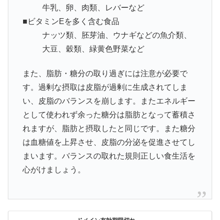
牛乳、卵、肉類、レバーなど
■ビタミンEを多く含む食品
ナッツ類、胚芽油、ウナギなどの魚介類、
大豆、穀類、緑黄色野菜など
また、脂肪・糖分の取り過ぎには注意が必要で
す。過剰な摂取は皮脂が過剰に生成されてしま
い、皮脂のバランスを崩します。またエネルギー
として使われず余った糖分は脂肪となって蓄積さ
れますが、脂肪と摂取したと同じです。また糖分
は血糖値を上昇させ、皮脂の分泌を促進させてし
まいます。バランスの取れた規則正しい食生活を
心がけましょう。