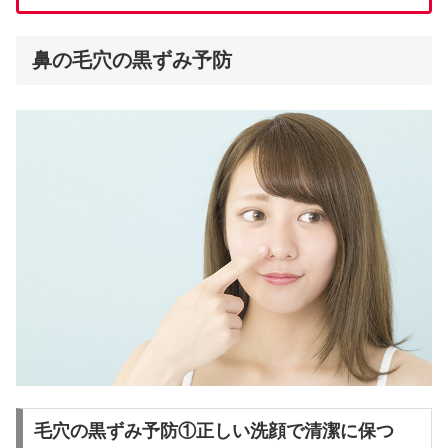
鼻の毛穴の黒ずみ予防
毛穴の黒ずみ予防①正しい洗顔で清潔に保つ