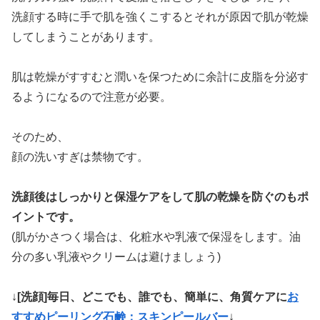
洗顔する時に手で肌を強くこするとそれが原因で肌が乾燥
してしまうことがあります。
肌は乾燥がすすむと潤いを保つために余計に皮脂を分泌す
るようになるので注意が必要。
そのため、
顔の洗いすぎは禁物です。
洗顔後はしっかりと保湿ケアをして肌の乾燥を防ぐのもポ
イントです。
(肌がかさつく場合は、化粧水や乳液で保湿をします。油
分の多い乳液やクリームは避けましょう)
↓
[洗顔]毎日、どこでも、誰でも、簡単に、角質ケアに
お
すすめピーリング石鹸：スキンピールバー
↓