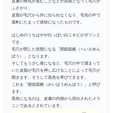
皮膚の角化が進むことなどが原因となって毛穴が
ふさがり、
皮脂が毛穴から外に出られなくなり、毛包の中で
過剰にたまって袋状になったものです。
はじめのうちはやや白っぽい白ニキビがポツンと
でき、
毛穴が閉じた状態になる「閉鎖面皰（へいさめん
ぽう）」となります。
そしてもう少し後になると、毛穴の中で溜まって
いた皮脂が毛穴を押し広げることによって毛穴が
開きます。そうして黒色を帯びてきます。
これを「開放面皰（かいほうめんぽう）」と呼び
ます。
黒色になるのは、皮膚の内側から排出されたメラ
ニンであるとされています。