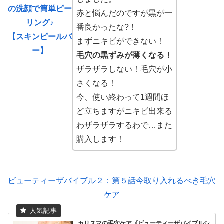
の洗顔で簡単ピー
赤と悩んだのですが黒が一
リング♪
番良かったな?！
【スキンピールバ
まずニキビができない！
ー】
毛穴の黒ずみが薄くなる！
ザラザラしない！毛穴が小
さくなる！
今、使い終わって1週間ほ
ど立ちますがニキビ出来る
わザラザラするわで…また
購入します！
ビューティーザバイブル２：第５話今取り入れるべき毛穴
ケア
カリスマの毛穴ケア《ビューティーザバイブルシ