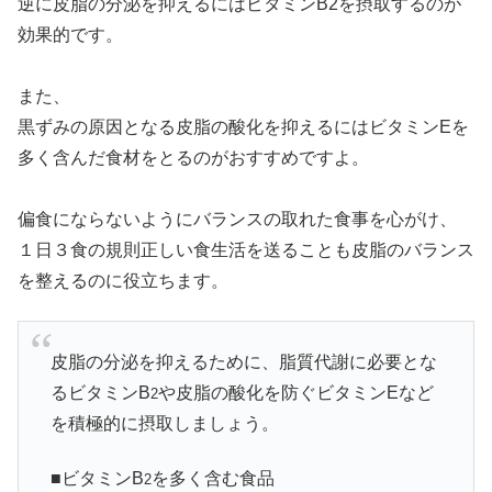
逆に皮脂の分泌を抑えるにはビタミンB2を摂取するのが
効果的です。
また、
黒ずみの原因となる皮脂の酸化を抑えるにはビタミンEを
多く含んだ食材をとるのがおすすめですよ。
偏食にならないようにバランスの取れた食事を心がけ、
１日３食の規則正しい食生活を送ることも皮脂のバランス
を整えるのに役立ちます。
皮脂の分泌を抑えるために、脂質代謝に必要とな
るビタミンB
や皮脂の酸化を防ぐビタミンEなど
2
を積極的に摂取しましょう。
■ビタミンB
を多く含む食品
2