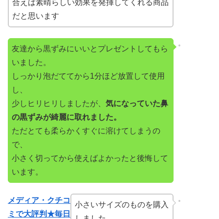
合えば素晴らしい効果を発揮してくれる商品
だと思います
友達から黒ずみにいいとプレゼントしてもら
いました。
しっかり泡だててから1分ほど放置して使用
し、
少しヒリヒリしましたが、
気になっていた鼻
の黒ずみが綺麗に取れました。
ただとても柔らかくすぐに溶けてしまうの
で、
小さく切ってから使えばよかったと後悔して
います。
メディア・クチコ
小さいサイズのものを購入
ミで大評判★毎日
しました。