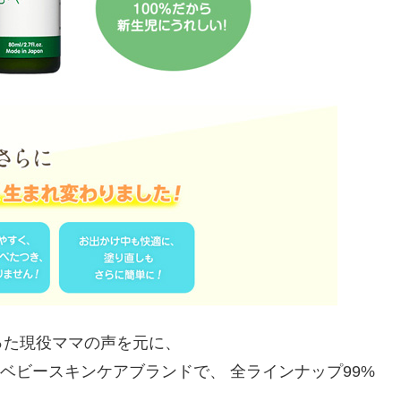
った現役ママの声を元に、
クベビースキンケアブランドで、 全ラインナップ99%