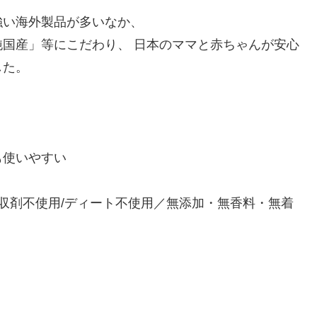
強い海外製品が多いなか、
国産」等にこだわり、 日本のママと赤ちゃんが安心
した。
も使いやすい
吸収剤不使用/ディート不使用／無添加・無香料・無着