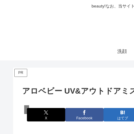
beauty!なお、
洗顔
PR
アロベビー UV&アウトドア
スキンケア
X
Facebook
はてブ