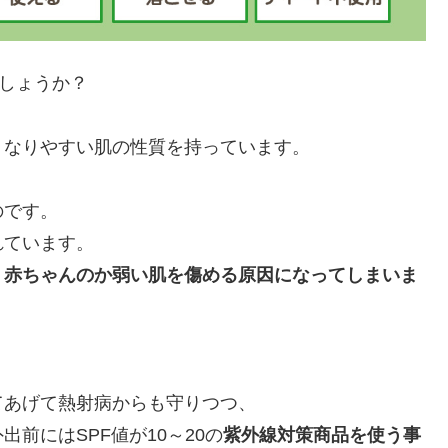
でしょうか？
くなりやすい肌の性質を持っています。
のです。
れています。
、
赤ちゃんのか弱い肌を傷める原因になってしまいま
てあげて熱射病からも守りつつ、
前にはSPF値が10～20の
紫外線対策商品を使う事