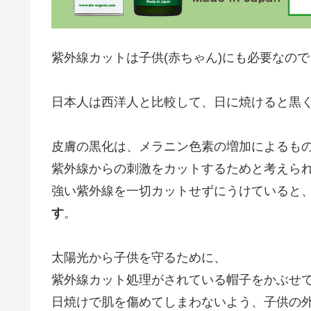
紫外線カットは子供(赤ちゃん)にも必要なの
日本人は西洋人と比較して、日に焼けると黒
皮膚の黒化は、メラニン色素の増加によるも
紫外線からの刺激をカットするためと考えら
強い紫外線を一切カットせずにうけていると
す
。
太陽光から子供を守るために、
紫外線カット処理がされている帽子をかぶせ
日焼けで肌を傷めてしまわないよう、子供の外出