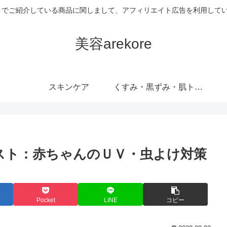
当サイトでご紹介している商品に関しまして、アフィリエイト広告を利用して
美容arekore
スキンケア
くすみ・黒ずみ・肌トラブル
ミスト：赤ちゃんのＵＶ・虫よけ対策
Pocket
LINE
コピー