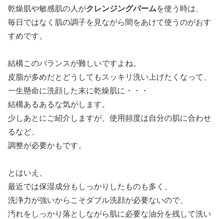
乾燥肌や敏感肌の人が
クレンジングバーム
を使う時は、
毎日ではなく肌の調子を見ながら間をあけて使うのがおす
すめです。
結構このバランスが難しいですよね。
皮脂が多めだとどうしてもスッキリ洗い上げたくなって、
一生懸命に洗顔した末に乾燥肌に・・・
結構あるあるな気がします。
少しあとにご紹介しますが、使用頻度は自分の肌に合わせ
るなど、
調整が必要かもです。
とはいえ、
最近では保湿成分もしっかりしたものも多く、
洗浄力が強いからこそダブル洗顔が必要ないので、
汚れをしっかり落としながら肌に必要な油分を残して洗い