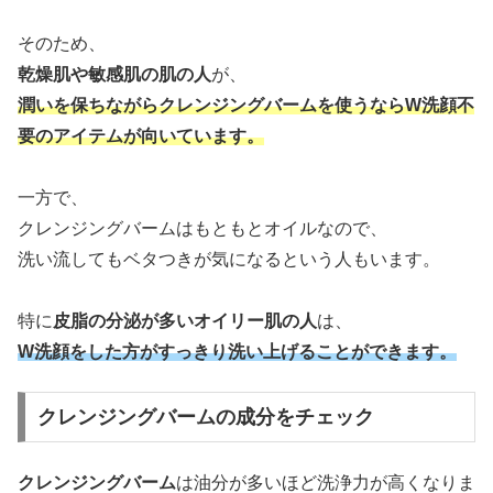
そのため、
乾燥肌や敏感肌の肌の人
が、
潤いを保ちながらクレンジングバームを使うならW洗顔不
要のアイテムが向いています。
一方で、
クレンジングバームはもともとオイルなので、
洗い流してもベタつきが気になるという人もいます。
特に
皮脂の分泌が多いオイリー肌の人
は、
W洗顔をした方がすっきり洗い上げることができます。
クレンジングバームの成分をチェック
クレンジングバーム
は油分が多いほど洗浄力が高くなりま