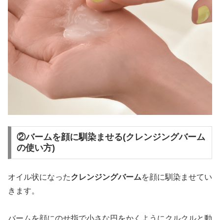
②バームを顔に馴染ませる(クレンジングバーム
の使い方)
オイル状になった
クレンジングバーム
を顔に馴染ませてい
きます。
バームを顔にのせ指で小さな円をかくようにクルクルと動