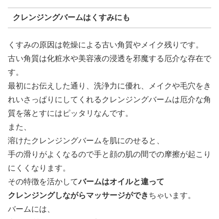
クレンジングバームはくすみにも
くすみの原因は乾燥による古い角質やメイク残りです。
古い角質は化粧水や美容液の浸透を邪魔する厄介な存在で
す。
最初にお伝えした通り、洗浄力に優れ、メイクや毛穴をき
れいさっぱりにしてくれるクレンジングバームは厄介な角
質を落とすにはピッタリなんです。
また、
溶けたクレンジングバームを肌にのせると、
手の滑りがよくなるので手と顔の肌の間での摩擦が起こり
にくくなります。
その特徴を活かして
バームはオイルと違って
クレンジングしながらマッサージができ
ちゃいます。
バームには、