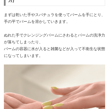
方)
まずは乾いた手やスパチュラを使ってバームを手にとり、
手の平でバームを溶かしていきます。
ぬれた手でクレンジングバームにさわるとバームの洗浄力
が落ちてしまったり、
バームの容器に水が入ると雑菌などが入って不衛生な状態
になってしまいます。