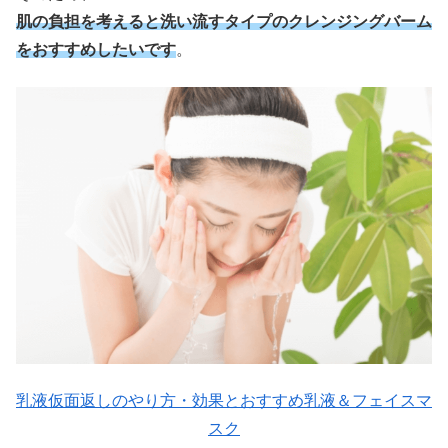
肌の負担を考えると洗い流すタイプのクレンジングバーム
をおすすめしたいです
。
乳液仮面返しのやり方・効果とおすすめ乳液＆フェイスマ
スク