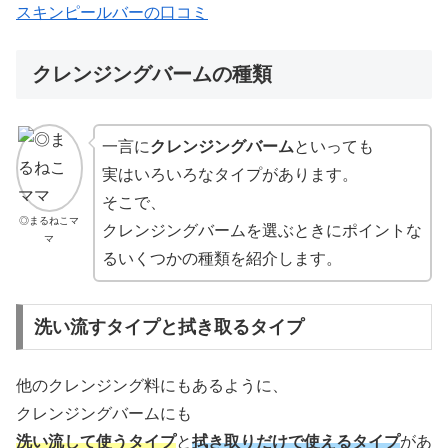
スキンピールバーの口コミ
クレンジングバームの種類
一言に
クレンジングバーム
といっても
実はいろいろなタイプがあります。
そこで、
◎まるねこマ
クレンジングバームを選ぶときにポイントな
マ
るいくつかの種類を紹介します。
洗い流すタイプと拭き取るタイプ
他のクレンジング料にもあるように、
クレンジングバームにも
洗い流して使うタイプ
と
拭き取りだけで使えるタイプ
があ