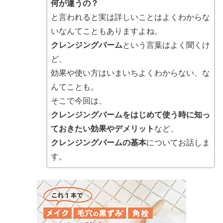
何が違うの？
と言われると実は詳しいことはよくわからな
いなんてこともありますよね。
クレンジングバーム
という言葉はよく聞くけ
ど、
効果や使い方はいまいちよくわからない、な
んてことも。
そこで今回は、
クレンジングバームをはじめて使う時に知っ
ておきたい効果やデメリット
など、
クレンジングバームの基本
についてお話しま
す。