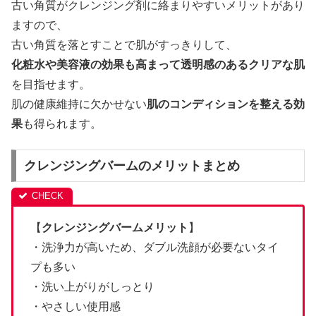
古い角質がクレンジング剤に絡まりやすいメリットがあり
ますので、
古い角質を落とすことで肌がすっきりして、
化粧水や美容液の効果も高まって透明感のあるクリアな肌
を目指せます。
肌の健康維持に欠かせない
肌のコンディションを整える効
果
も得られます。
クレンジングバームのメリットまとめ
【
クレンジングバームメリット
】
・洗浄力が高いため、ダブル洗顔が必要ないタイ
プも多い
・洗い上がりがしっとり
・やさしい使用感