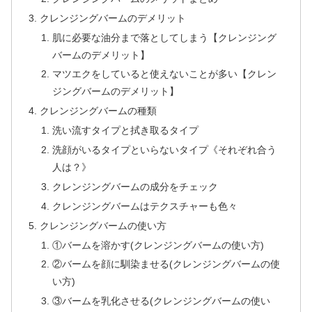
クレンジングバームのデメリット
肌に必要な油分まで落としてしまう【クレンジング
バームのデメリット】
マツエクをしていると使えないことが多い【クレン
ジングバームのデメリット】
クレンジングバームの種類
洗い流すタイプと拭き取るタイプ
洗顔がいるタイプといらないタイプ《それぞれ合う
人は？》
クレンジングバームの成分をチェック
クレンジングバームはテクスチャーも色々
クレンジングバームの使い方
①バームを溶かす(クレンジングバームの使い方)
②バームを顔に馴染ませる(クレンジングバームの使
い方)
③バームを乳化させる(クレンジングバームの使い