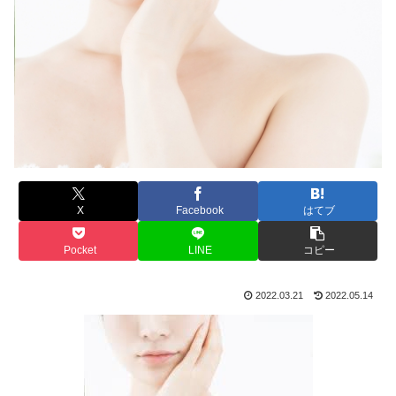
X
Facebook
はてブ
Pocket
LINE
コピー
2022.03.21
2022.05.14