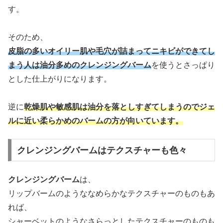
す。
そのため、
皮脂の多いオイリー肌や毛穴が詰まってニキビができてし
まう人は油分多めのクレンジングバーム
を使うとさっぱり
とした仕上がりになります。
逆に
乾燥肌や敏感肌は油分を落としすぎてしまうのでジェ
ルに近い柔らかめのバームの方が向いています。
クレンジングバームはテクスチャーも色々
クレンジングバーム
は、
リップバームのようななめらかなテクスチャーのものもあ
れば、
シャーベットのようなさらっとしたテクスチャーのものも