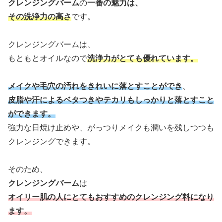
クレンジングバーム
の
一番の魅力は、
その洗浄力の高さ
です。
クレンジングバームは、
もともとオイルなので
洗浄力がとても優れています。
メイクや毛穴の汚れをきれいに落とすことができ
、
皮脂や汗によるベタつきやテカリもしっかりと落とすこと
ができます。
強力な日焼け止めや、がっつりメイクも潤いを残しつつも
クレンジングできます。
そのため、
クレンジングバーム
は
オイリー肌の人にとてもおすすめのクレンジング料になり
ます。