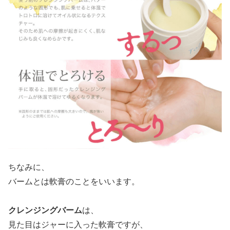
ちなみに、
バームとは軟膏のことをいいます。
クレンジングバーム
は、
見た目はジャーに入った軟膏ですが、